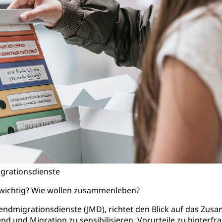
igrationsdienste
ir wichtig? Wie wollen zusammenleben?
ndmigrationsdienste (JMD), richtet den Blick auf das Zu
gend und Migration zu sensibilisieren, Vorurteile zu hinte