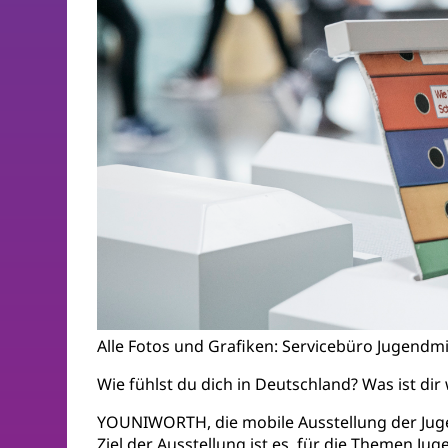
Alle Fotos und Grafiken: Servicebüro Jugendm
Wie fühlst du dich in Deutschland? Was ist d
YOUNIWORTH, die mobile Ausstellung der Juge
Ziel der Ausstellung ist es, für die Themen Ju