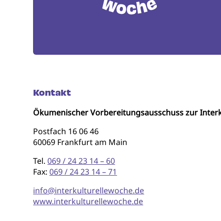
Kontakt
Ökumenischer Vorbereitungsausschuss zur Interk
Postfach 16 06 46
60069 Frankfurt am Main
Tel.
069 / 24 23 14 – 60
Fax:
069 / 24 23 14 – 71
info@interkulturellewoche.de
www.interkulturellewoche.de