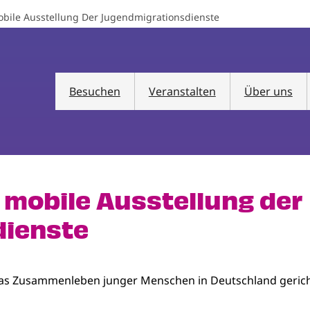
ile Ausstellung Der Jugendmigrationsdienste
Besuchen
Veranstalten
Über uns
mobile Ausstellung der
dienste
f das Zusammenleben junger Menschen in Deutschland geric