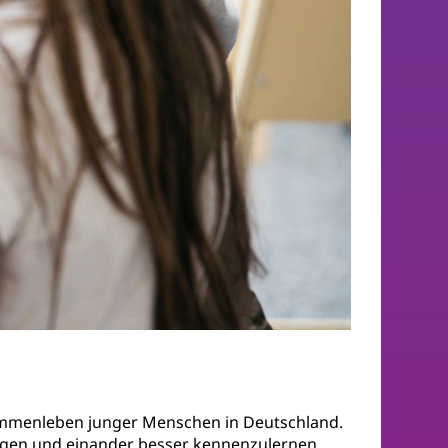
sammenleben junger Menschen in Deutschland.
rfragen und einander besser kennenzulernen.