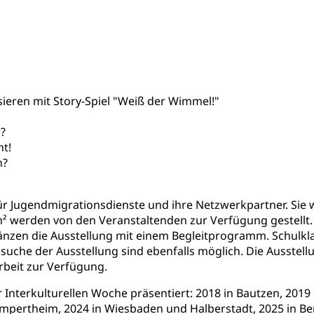
ieren mit Story-Spiel "Weiß der Wimmel!"
r?
t!
n?
für Jugendmigrationsdienste und ihre Netzwerkpartner. Sie 
 werden von den Veranstaltenden zur Verfügung gestellt. F
gänzen die Ausstellung mit einem Begleitprogramm. Schulk
suche der Ausstellung sind ebenfalls möglich. Die Ausstel
rbeit zur Verfügung.
 Interkulturellen Woche präsentiert: 2018 in Bautzen, 2019
mpertheim, 2024 in Wiesbaden und Halberstadt, 2025 in Berl