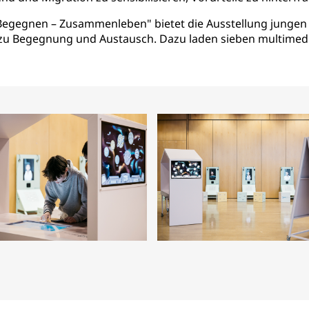
egegnen – Zusammenleben" bietet die Ausstellung jungen 
se zu Begegnung und Austausch. Dazu laden sieben multimedi