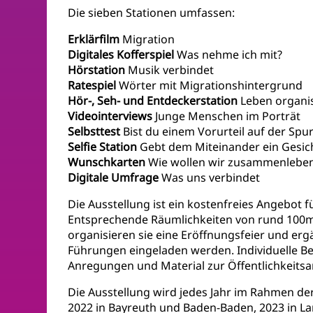
Die sieben Stationen umfassen:
Erklärfilm
Migration
Digitales Kofferspiel
Was nehme ich mit?
Hörstation
Musik verbindet
Ratespiel
Wörter mit Migrationshintergrund
Hör-, Seh- und Entdeckerstation
Leben organis
Videointerviews
Junge Menschen im Porträt
Selbsttest
Bist du einem Vorurteil auf der Spu
Selfie Station
Gebt dem Miteinander ein Gesich
Wunschkarten
Wie wollen wir zusammenlebe
Digitale Umfrage
Was uns verbindet
Die Ausstellung ist ein kostenfreies Angebot 
Entsprechende Räumlichkeiten von rund 100m²
organisieren sie eine Eröffnungsfeier und er
Führungen eingeladen werden. Individuelle Be
Anregungen und Material zur Öffentlichkeitsa
Die Ausstellung wird jedes Jahr im Rahmen der
2022 in Bayreuth und Baden-Baden, 2023 in La