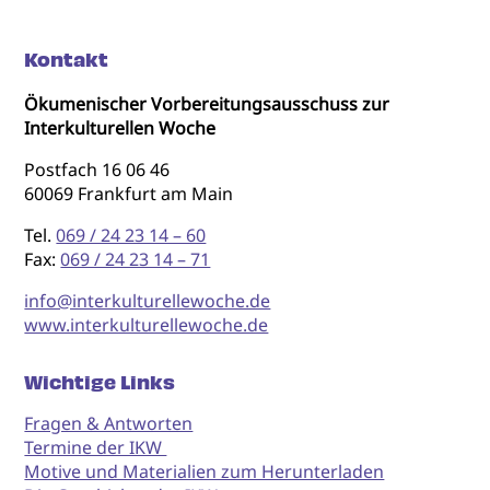
Kontakt
Ökumenischer Vorbereitungsausschuss zur
Interkulturellen Woche
Postfach 16 06 46
60069 Frankfurt am Main
Tel.
069 / 24 23 14 – 60
Fax:
069 / 24 23 14 – 71
info@interkulturellewoche.de
www.interkulturellewoche.de
Wichtige Links
Fragen & Antworten
Termine der IKW
Motive und Materialien zum Herunterladen