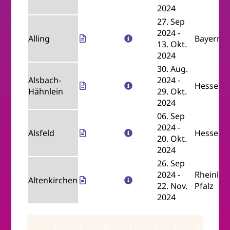
2024
27. Sep
2024
-
Alling
Bayern
13. Okt.
2024
30. Aug.
Alsbach-
2024
-
Hessen
Hähnlein
29. Okt.
2024
06. Sep
2024
-
Alsfeld
Hessen
20. Okt.
2024
26. Sep
2024
-
Rheinlan
Altenkirchen
22. Nov.
Pfalz
2024